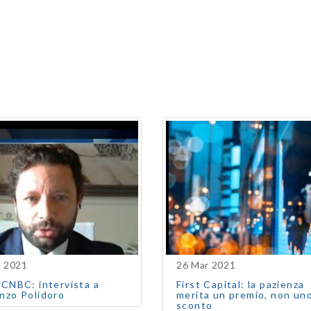
t 2021
26 Mar 2021
 CNBC: intervista a
First Capital: la pazienza
nzo Polidoro
merita un premio, non un
sconto