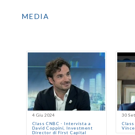
MEDIA
4 Giu 2024
30 Se
Class CNBC - Intervista a
Class
David Coppini, Investment
Vince
Director di First Capital