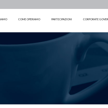
SIAMO
COME OPERIAMO
PARTECIPAZIONI
CORPORATE GOVE