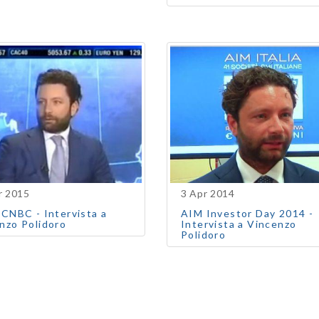
r 2015
3 Apr 2014
 CNBC - Intervista a
AIM Investor Day 2014 -
nzo Polidoro
Intervista a Vincenzo
Polidoro