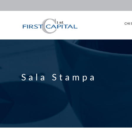
CHI SIAMO
COME OPERIAMO
CHI 
PARTECIPAZIONI
CORPORATE GOVERNANCE
INVESTOR RELATION
SALA STAMPA
Sala Stampa
CONTATTI